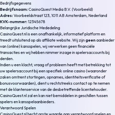
Bedrijfsgegevens
Bedrijfsnaam:
CasinoQuest Media B.V. (Voorbeeld)
Adres:
Voorbeeldstraat 123, 1011 AB Amsterdam, Nederland
KVK-nummer:
12345678
Belangrijke Juridische Mededeling
CasinoQuest.nl is een onafhankelijk, informatief platform en
treedt uitsluitend op als affiliate website. Wij zijn
geen
aanbieder
van (online) kansspelen, wij verwerken geen financiële
transacties en wij hebben nimmer inzage in spelersaccounts bij
derden.
Indien u een klacht, vraag of probleem heeft met betrekking tot
uw spelersaccount bij een specifiek online casino (waaronder
zaken omtrent stortingen, opnames, identiteitsverificatie of
bonusvoorwaarden), dient u rechtstreeks contact op te nemen
met de klantenservice van de desbetreffende licentiehouder.
CasinoQuest.nl zal en kan niet bemiddelen in geschillen tussen
spelers en kansspelaanbieders.
Verantwoord Spelen
CasinoQuest.nl hecht grote waarde aan verantwoord spelen en