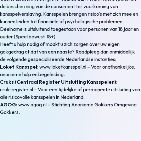
de bescherming van de consument ter voorkoming van
kansspelverslaving. Kansspelen brengen risico's met zich mee en
kunnen leiden tot financiële of psychologische problemen.
Deelname is uitsluitend toegestaan voor personen van 18 jaar en
ouder (Speel bewust, 18+).
Heeft u hulp nodig of maakt u zich zorgen over uw eigen
gokgedrag of dat van een naaste? Raadpleeg dan onmiddellijk
de volgende gespecialiseerde Nederlandse instanties:
Loket Kansspel:
www.loketkansspel.nl
– Voor onafhankelijke,
anonieme hulp en begeleiding.
Cruks (Centraal Register Uitsluiting Kansspelen):
cruksregister.nl
– Voor een tijdelijke of permanente uitsluiting van
alle risicovolle kansspelen in Nederland.
AGOG:
www.agog.nl
– Stichting Anonieme Gokkers Omgeving
Gokkers.