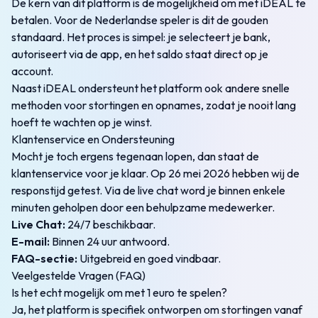
De kern van dit platform is de mogelijkheid om met iDEAL te
betalen. Voor de Nederlandse speler is dit de gouden
standaard. Het proces is simpel: je selecteert je bank,
autoriseert via de app, en het saldo staat direct op je
account.
Naast iDEAL ondersteunt het platform ook andere snelle
methoden voor stortingen en opnames, zodat je nooit lang
hoeft te wachten op je winst.
Klantenservice en Ondersteuning
Mocht je toch ergens tegenaan lopen, dan staat de
klantenservice voor je klaar. Op 26 mei 2026 hebben wij de
responstijd getest. Via de live chat word je binnen enkele
minuten geholpen door een behulpzame medewerker.
Live Chat:
24/7 beschikbaar.
E-mail:
Binnen 24 uur antwoord.
FAQ-sectie:
Uitgebreid en goed vindbaar.
Veelgestelde Vragen (FAQ)
Is het echt mogelijk om met 1 euro te spelen?
Ja, het platform is specifiek ontworpen om stortingen vanaf