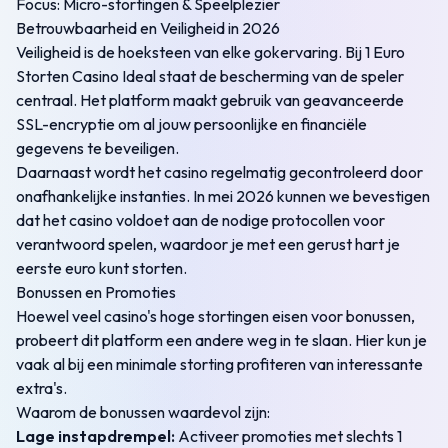
Focus: Micro-stortingen & Speelplezier
Betrouwbaarheid en Veiligheid in 2026
Veiligheid is de hoeksteen van elke gokervaring. Bij 1 Euro
Storten Casino Ideal staat de bescherming van de speler
centraal. Het platform maakt gebruik van geavanceerde
SSL-encryptie om al jouw persoonlijke en financiële
gegevens te beveiligen.
Daarnaast wordt het casino regelmatig gecontroleerd door
onafhankelijke instanties. In mei 2026 kunnen we bevestigen
dat het casino voldoet aan de nodige protocollen voor
verantwoord spelen, waardoor je met een gerust hart je
eerste euro kunt storten.
Bonussen en Promoties
Hoewel veel casino's hoge stortingen eisen voor bonussen,
probeert dit platform een andere weg in te slaan. Hier kun je
vaak al bij een minimale storting profiteren van interessante
extra's.
Waarom de bonussen waardevol zijn:
Lage instapdrempel:
Activeer promoties met slechts 1