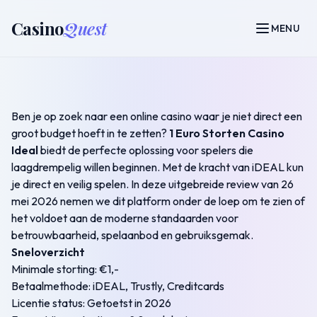
Casino
Quest
MENU
Ben je op zoek naar een online casino waar je niet direct een
groot budget hoeft in te zetten?
1 Euro Storten Casino
Ideal
biedt de perfecte oplossing voor spelers die
laagdrempelig willen beginnen. Met de kracht van iDEAL kun
je direct en veilig spelen. In deze uitgebreide review van 26
mei 2026 nemen we dit platform onder de loep om te zien of
het voldoet aan de moderne standaarden voor
betrouwbaarheid, spelaanbod en gebruiksgemak.
Sneloverzicht
Minimale storting: €1,-
Betaalmethode: iDEAL, Trustly, Creditcards
Licentie status: Getoetst in 2026