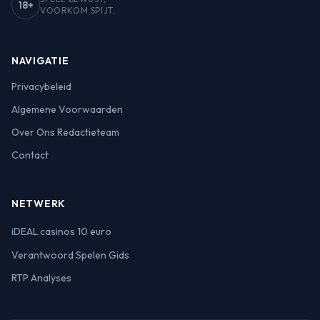
18+
VOORKOM SPIJT.
NAVIGATIE
Privacybeleid
Algemene Voorwaarden
Over Ons Redactieteam
Contact
NETWERK
iDEAL casinos 10 euro
Verantwoord Spelen Gids
RTP Analyses