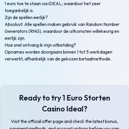
1 euro toe te staan via iDEAL, waardoor het zeer
toegankelijk is.
Zijn de spellen eerlijk?
Absoluut. Alle spellen maken gebruik van Random Number
Generators (RNG), waardoor de uitkomsten willekeurig en
eerlijk zijn.
Hoe snel ontvang ik mijn uitbetaling?
Opnames worden doorgaans binnen 1 tot 3 werkdagen
verwerkt, afhankelijk van de gekozen betaalmethode.
Ready to try 1 Euro Storten
Casino Ideal?
Visit the official offer page and check the latest bonus,
payment methods, and account options before you sign