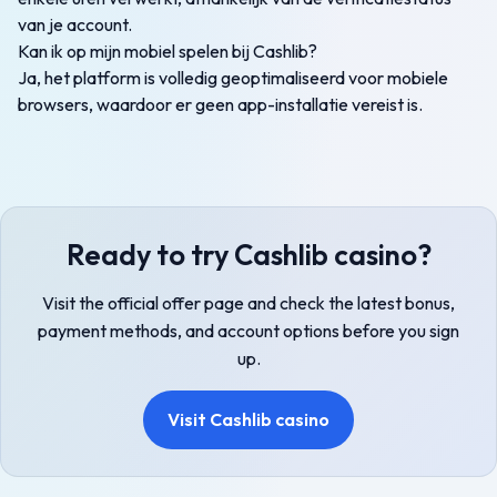
van je account.
Kan ik op mijn mobiel spelen bij Cashlib?
Ja, het platform is volledig geoptimaliseerd voor mobiele
browsers, waardoor er geen app-installatie vereist is.
Ready to try Cashlib casino?
Visit the official offer page and check the latest bonus,
payment methods, and account options before you sign
up.
Visit Cashlib casino