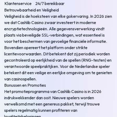
Klantenservice
24/7 bereikbaar
Betrouwbaarheid en Veiligheid
Veiligheid is de hoeksteen van elke gokervaring. In 2026 zien
we dat Cashlib Casino zwaar investeert in moderne
encryptietechnologieën. Alle gegevensverwerking vindt
plaats via beveiligde SSL-verbindingen, wat essentieel is
voor het beschermen van gevoelige financiële informatie.
Bovendien opereert het platform onder strikte
licentievoorwaarden. Dit betekent dat zij periodiek worden
gecontroleerd op eerlijkheid van de spellen (RNG-testen) en
verantwoorde speelpraktijken. Voor de Nederlandse speler
betekent dit een veilige en eerlijke omgeving om te genieten
van casinospellen.
Bonussen en Promoties
Het promotieprogramma van Cashlib Casino is in 2026
indrukwekkender dan ooit. Nieuwe spelers worden
verwelkomd met een genereus pakket, terwijl trouwe
spelers regelmatig kunnen profiteren van
loyaliteitsbeloningen.