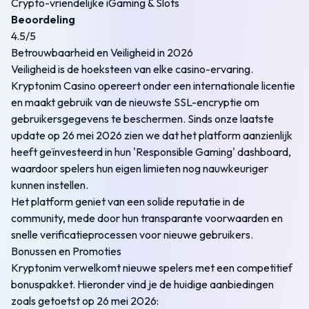
Crypto-vriendelijke iGaming & Slots
Beoordeling
4.5/5
Betrouwbaarheid en Veiligheid in 2026
Veiligheid is de hoeksteen van elke casino-ervaring.
Kryptonim Casino opereert onder een internationale licentie
en maakt gebruik van de nieuwste SSL-encryptie om
gebruikersgegevens te beschermen. Sinds onze laatste
update op 26 mei 2026 zien we dat het platform aanzienlijk
heeft geïnvesteerd in hun 'Responsible Gaming' dashboard,
waardoor spelers hun eigen limieten nog nauwkeuriger
kunnen instellen.
Het platform geniet van een solide reputatie in de
community, mede door hun transparante voorwaarden en
snelle verificatieprocessen voor nieuwe gebruikers.
Bonussen en Promoties
Kryptonim verwelkomt nieuwe spelers met een competitief
bonuspakket. Hieronder vind je de huidige aanbiedingen
zoals getoetst op 26 mei 2026: