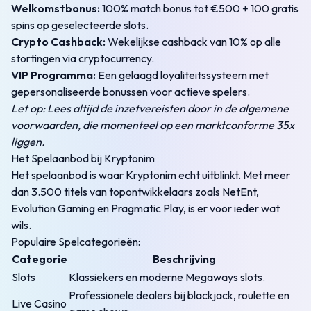
Welkomstbonus:
100% match bonus tot €500 + 100 gratis
spins op geselecteerde slots.
Crypto Cashback:
Wekelijkse cashback van 10% op alle
stortingen via cryptocurrency.
VIP Programma:
Een gelaagd loyaliteitssysteem met
gepersonaliseerde bonussen voor actieve spelers.
Let op: Lees altijd de inzetvereisten door in de algemene
voorwaarden, die momenteel op een marktconforme 35x
liggen.
Het Spelaanbod bij Kryptonim
Het spelaanbod is waar Kryptonim echt uitblinkt. Met meer
dan 3.500 titels van topontwikkelaars zoals NetEnt,
Evolution Gaming en Pragmatic Play, is er voor ieder wat
wils.
Populaire Spelcategorieën:
Categorie
Beschrijving
Slots
Klassiekers en moderne Megaways slots.
Professionele dealers bij blackjack, roulette en
Live Casino