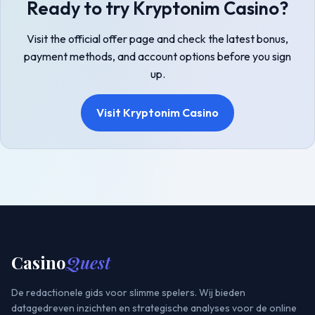
Ready to try Kryptonim Casino?
Visit the official offer page and check the latest bonus,
payment methods, and account options before you sign
up.
Visit Kryptonim Casino
Casino
Quest
De redactionele gids voor slimme spelers. Wij bieden
datagedreven inzichten en strategische analyses voor de online