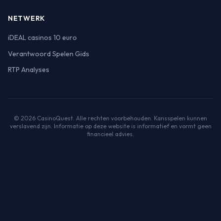
NETWERK
iDEAL casinos 10 euro
Verantwoord Spelen Gids
RTP Analyses
© 2026 CasinoQuest. Alle rechten voorbehouden. Kansspelen kunnen
verslavend zijn. Informatie op deze website is informatief en vormt geen
financieel advies.
Over ons
Privacybeleid
Algemene voorwaarden
Verantwoord spelen
Contact
Hoe wij beoordelen
18+ | Speel verantwoord. Algemene voorwaarden zijn van