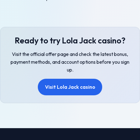
Ready to try Lola Jack casino?
Visit the official offer page and check the latest bonus,
payment methods, and account options before you sign
up.
Visit Lola Jack casino