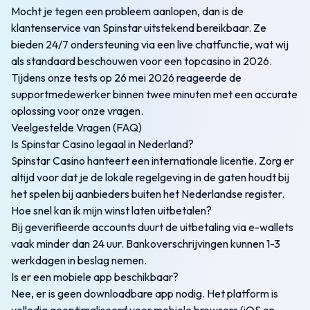
Mocht je tegen een probleem aanlopen, dan is de
klantenservice van Spinstar uitstekend bereikbaar. Ze
bieden 24/7 ondersteuning via een live chatfunctie, wat wij
als standaard beschouwen voor een topcasino in 2026.
Tijdens onze tests op 26 mei 2026 reageerde de
supportmedewerker binnen twee minuten met een accurate
oplossing voor onze vragen.
Veelgestelde Vragen (FAQ)
Is Spinstar Casino legaal in Nederland?
Spinstar Casino hanteert een internationale licentie. Zorg er
altijd voor dat je de lokale regelgeving in de gaten houdt bij
het spelen bij aanbieders buiten het Nederlandse register.
Hoe snel kan ik mijn winst laten uitbetalen?
Bij geverifieerde accounts duurt de uitbetaling via e-wallets
vaak minder dan 24 uur. Bankoverschrijvingen kunnen 1-3
werkdagen in beslag nemen.
Is er een mobiele app beschikbaar?
Nee, er is geen downloadbare app nodig. Het platform is