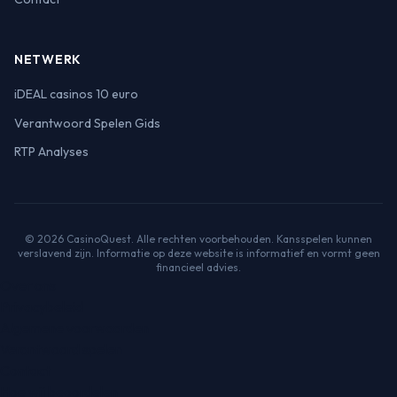
NETWERK
iDEAL casinos 10 euro
Verantwoord Spelen Gids
RTP Analyses
© 2026 CasinoQuest. Alle rechten voorbehouden. Kansspelen kunnen
verslavend zijn. Informatie op deze website is informatief en vormt geen
financieel advies.
Over ons
Privacybeleid
Algemene voorwaarden
Verantwoord spelen
Contact
Hoe wij beoordelen