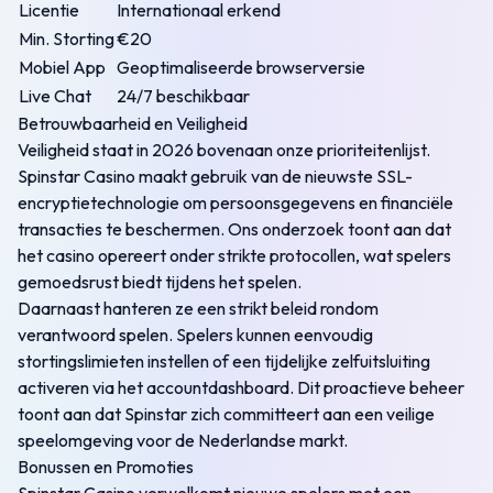
Licentie
Internationaal erkend
Min. Storting
€20
Mobiel App
Geoptimaliseerde browserversie
Live Chat
24/7 beschikbaar
Betrouwbaarheid en Veiligheid
Veiligheid staat in 2026 bovenaan onze prioriteitenlijst.
Spinstar Casino maakt gebruik van de nieuwste SSL-
encryptietechnologie om persoonsgegevens en financiële
transacties te beschermen. Ons onderzoek toont aan dat
het casino opereert onder strikte protocollen, wat spelers
gemoedsrust biedt tijdens het spelen.
Daarnaast hanteren ze een strikt beleid rondom
verantwoord spelen. Spelers kunnen eenvoudig
stortingslimieten instellen of een tijdelijke zelfuitsluiting
activeren via het accountdashboard. Dit proactieve beheer
toont aan dat Spinstar zich committeert aan een veilige
speelomgeving voor de Nederlandse markt.
Bonussen en Promoties