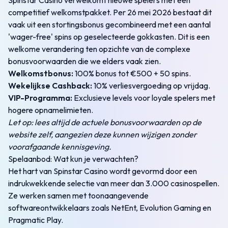
Spinstar Casino verwelkomt nieuwe spelers met een
competitief welkomstpakket. Per 26 mei 2026 bestaat dit
vaak uit een stortingsbonus gecombineerd met een aantal
'wager-free' spins op geselecteerde gokkasten. Dit is een
welkome verandering ten opzichte van de complexe
bonusvoorwaarden die we elders vaak zien.
Welkomstbonus:
100% bonus tot €500 + 50 spins.
Wekelijkse Cashback:
10% verliesvergoeding op vrijdag.
VIP-Programma:
Exclusieve levels voor loyale spelers met
hogere opnamelimieten.
Let op: lees altijd de actuele bonusvoorwaarden op de
website zelf, aangezien deze kunnen wijzigen zonder
voorafgaande kennisgeving.
Spelaanbod: Wat kun je verwachten?
Het hart van Spinstar Casino wordt gevormd door een
indrukwekkende selectie van meer dan 3.000 casinospellen.
Ze werken samen met toonaangevende
softwareontwikkelaars zoals NetEnt, Evolution Gaming en
Pragmatic Play.