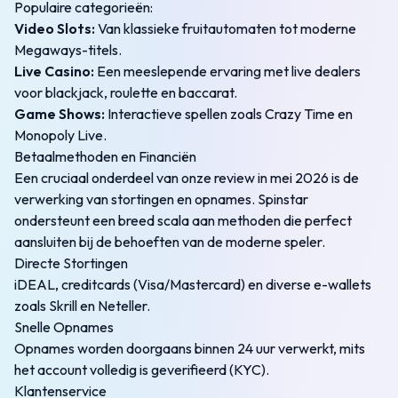
Populaire categorieën:
Video Slots:
Van klassieke fruitautomaten tot moderne
Megaways-titels.
Live Casino:
Een meeslepende ervaring met live dealers
voor blackjack, roulette en baccarat.
Game Shows:
Interactieve spellen zoals Crazy Time en
Monopoly Live.
Betaalmethoden en Financiën
Een cruciaal onderdeel van onze review in mei 2026 is de
verwerking van stortingen en opnames. Spinstar
ondersteunt een breed scala aan methoden die perfect
aansluiten bij de behoeften van de moderne speler.
Directe Stortingen
iDEAL, creditcards (Visa/Mastercard) en diverse e-wallets
zoals Skrill en Neteller.
Snelle Opnames
Opnames worden doorgaans binnen 24 uur verwerkt, mits
het account volledig is geverifieerd (KYC).
Klantenservice