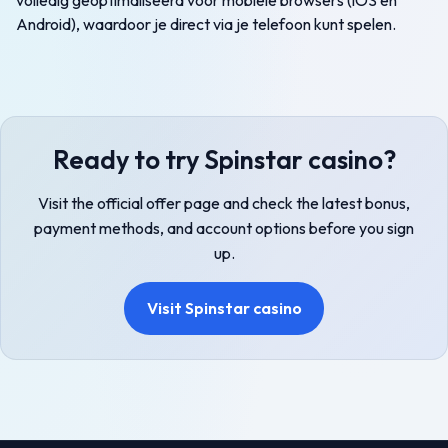
volledig geoptimaliseerd voor mobiele browsers (iOS en
Android), waardoor je direct via je telefoon kunt spelen.
Ready to try Spinstar casino?
Visit the official offer page and check the latest bonus,
payment methods, and account options before you sign
up.
Visit Spinstar casino